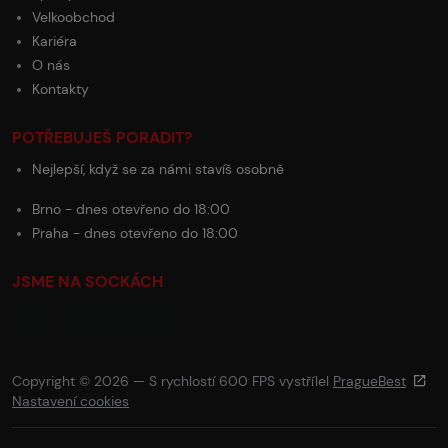
Velkoobchod
Kariéra
O nás
Kontakty
POTŘEBUJEŠ PORADIT?
Nejlepší, když se za námi stavíš osobně
Brno - dnes otevřeno do 18:00
Praha - dnes otevřeno do 18:00
JSME NA SOCKÁCH
Copyright © 2026 — S rychlostí 600 FPS vystřílel
PragueBest
Nastavení cookies