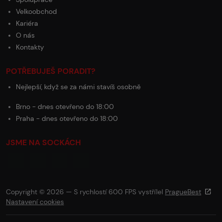
Velkoobchod
Kariéra
O nás
Kontakty
POTŘEBUJEŠ PORADIT?
Nejlepší, když se za námi stavíš osobně
Brno - dnes otevřeno do 18:00
Praha - dnes otevřeno do 18:00
JSME NA SOCKÁCH
Copyright © 2026 — S rychlostí 600 FPS vystřílel
PragueBest
Nastavení cookies