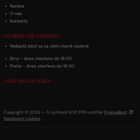
Kariéra
O nás
Kontakty
POTŘEBUJEŠ PORADIT?
Nejlepší, když se za námi stavíš osobně
Brno - dnes otevřeno do 18:00
Praha - dnes otevřeno do 18:00
JSME NA SOCKÁCH
Copyright © 2026 — S rychlostí 600 FPS vystřílel
PragueBest
Nastavení cookies