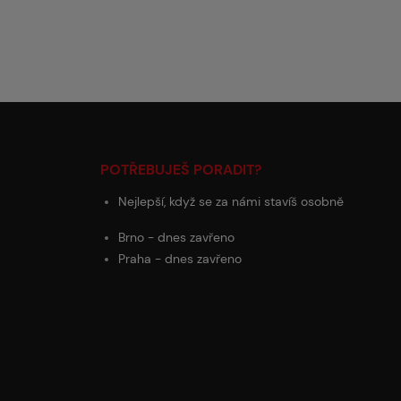
POTŘEBUJEŠ PORADIT?
Nejlepší, když se za námi stavíš osobně
Brno - dnes zavřeno
Praha - dnes zavřeno