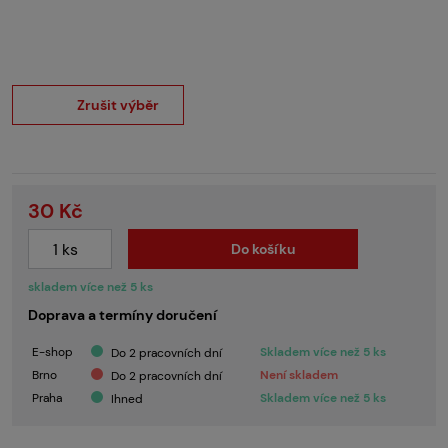
Zrušit výběr
30 Kč
Do košíku
skladem více než 5 ks
Doprava a termíny doručení
E-shop
Skladem více než 5 ks
Do 2 pracovních dní
Brno
Není skladem
Do 2 pracovních dní
Praha
Skladem více než 5 ks
Ihned