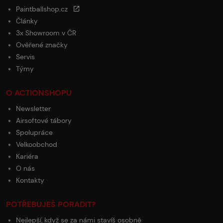
Paintballshop.cz
Články
3x Showroom v ČR
Ověřené značky
Servis
Týmy
O ACTIONSHOPU
Newsletter
Airsoftové tábory
Spolupráce
Velkoobchod
Kariéra
O nás
Kontakty
POTŘEBUJEŠ PORADIT?
Nejlepší, když se za námi stavíš osobně