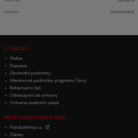
Velikost
Univerzální
O NÁKUPU
Platba
Doprava
Obchodní podmínky
Všeobecné podmínky programu Týmy
Reklamační řád
Odstoupení od smlouvy
Ochrana osobních údajů
PROČ NAKUPOVAT U NÁS?
Paintballshop.cz
Články