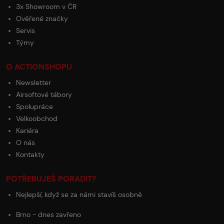
3x Showroom v ČR
Ověřené značky
Servis
Týmy
O ACTIONSHOPU
Newsletter
Airsoftové tábory
Spolupráce
Velkoobchod
Kariéra
O nás
Kontakty
POTŘEBUJEŠ PORADIT?
Nejlepší, když se za námi stavíš osobně
Brno - dnes zavřeno