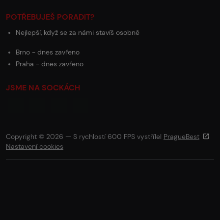
POTŘEBUJEŠ PORADIT?
Nejlepší, když se za námi stavíš osobně
Brno - dnes zavřeno
Praha - dnes zavřeno
JSME NA SOCKÁCH
Copyright © 2026 — S rychlostí 600 FPS vystřílel
PragueBest
Nastavení cookies