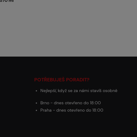
 570 ml
POTŘEBUJEŠ PORADIT?
Nejlepší, když se za námi stavíš osobně
Brno - dnes otevřeno do 18:00
Praha - dnes otevřeno do 18:00