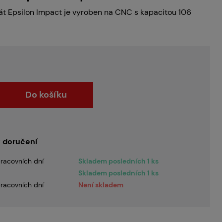
nát Epsilon Impact je vyroben na CNC s kapacitou 106
Do košíku
 doručení
racovních dní
Skladem posledních 1 ks
Skladem posledních 1 ks
racovních dní
Není skladem