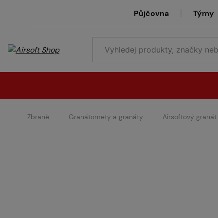
Půjčovna
Týmy
Zbraně
Granátomety a granáty
Airsoftový granát