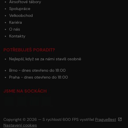
Airsoftové tábory
Spolupráce
Velkoobchod
Kariéra
O nás
Kontakty
POTŘEBUJEŠ PORADIT?
Nejlepší, když se za námi stavíš osobně
Brno - dnes otevřeno do 18:00
Praha - dnes otevřeno do 18:00
JSME NA SOCKÁCH
Copyright © 2026 — S rychlostí 600 FPS vystřílel
PragueBest
Nastavení cookies