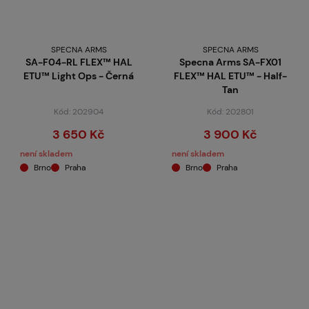
SPECNA ARMS
SPECNA ARMS
SA-F04-RL FLEX™ HAL
Specna Arms SA-FX01
ETU™ Light Ops - Černá
FLEX™ HAL ETU™ - Half-
Tan
Kód: 202904
Kód: 202801
3 650 Kč
3 900 Kč
není skladem
není skladem
Brno
Praha
Brno
Praha