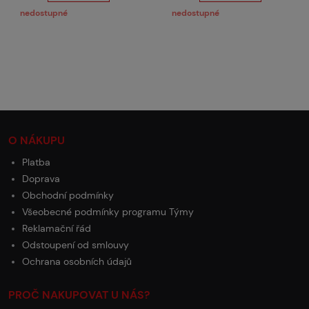
nedostupné
nedostupné
O NÁKUPU
Platba
Doprava
Obchodní podmínky
Všeobecné podmínky programu Týmy
Reklamační řád
Odstoupení od smlouvy
Ochrana osobních údajů
PROČ NAKUPOVAT U NÁS?