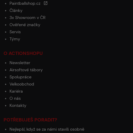
Paintballshop.cz
Články
3x Showroom v ČR
Ověřené značky
Servis
Týmy
O ACTIONSHOPU
Newsletter
Airsoftové tábory
Spolupráce
Velkoobchod
Kariéra
O nás
Kontakty
POTŘEBUJEŠ PORADIT?
Nejlepší, když se za námi stavíš osobně