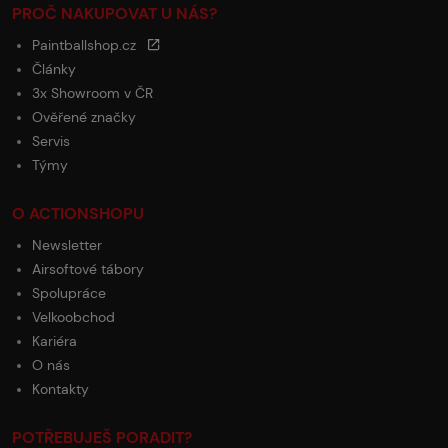
PROČ NAKUPOVAT U NÁS?
Paintballshop.cz
Články
3x Showroom v ČR
Ověřené značky
Servis
Týmy
O ACTIONSHOPU
Newsletter
Airsoftové tábory
Spolupráce
Velkoobchod
Kariéra
O nás
Kontakty
POTŘEBUJEŠ PORADIT?