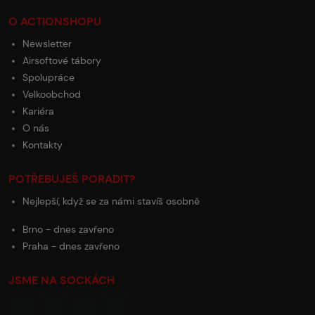
O ACTIONSHOPU
Newsletter
Airsoftové tábory
Spolupráce
Velkoobchod
Kariéra
O nás
Kontakty
POTŘEBUJEŠ PORADIT?
Nejlepší, když se za námi stavíš osobně
Brno - dnes zavřeno
Praha - dnes zavřeno
JSME NA SOCKÁCH