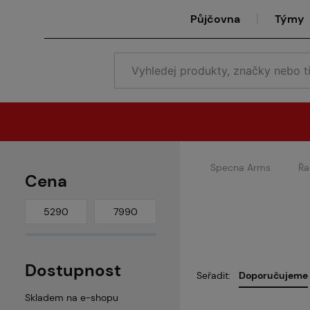
Půjčovna
Týmy
Specna Arms
Řa
Cena
Dostupnost
Seřadit:
Doporučujeme
Skladem na e-shopu