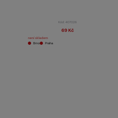
Kód: 407026
69 Kč
není skladem
Brno
Praha