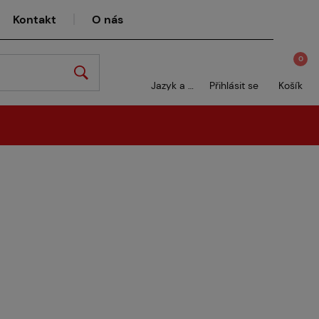
Kontakt
O nás
0
Jazyk a měna
Přihlásit se
Košík