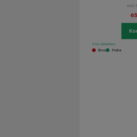
Kód:
65
Ko
4 ks skladem
Brno
Praha