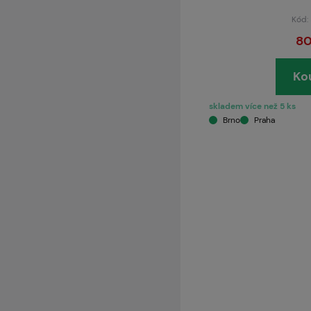
Kód:
80
Ko
skladem více než 5 ks
Brno
Praha