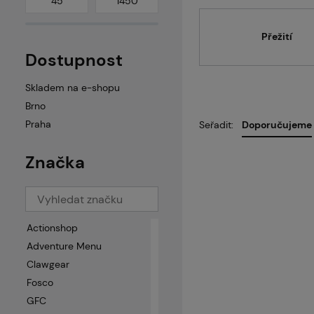
Přežití
Dostupnost
Skladem na e-shopu
Brno
Praha
Seřadit:
Doporučujeme
Značka
Actionshop
Adventure Menu
Clawgear
Fosco
GFC