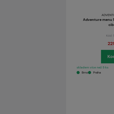
ADVENT
Adventure menu 1
cib
Kód:
22
Ko
skladem více než 5 ks
Brno
Praha