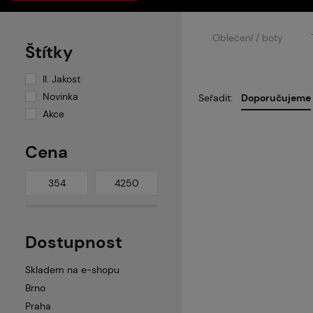
Oblečení / boty
Štítky
II. Jakost
Novinka
Seřadit:
Doporučujeme
Akce
Cena
Dostupnost
Skladem na e-shopu
Brno
Praha