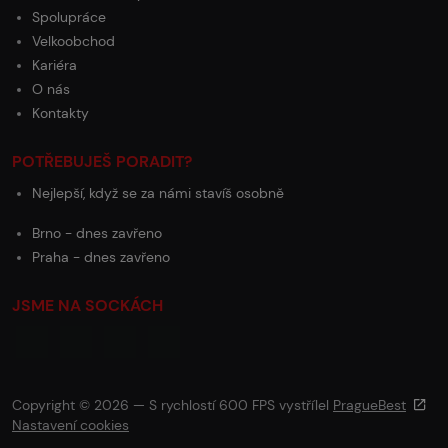
Spolupráce
Velkoobchod
Kariéra
O nás
Kontakty
POTŘEBUJEŠ PORADIT?
Nejlepší, když se za námi stavíš osobně
Brno - dnes zavřeno
Praha - dnes zavřeno
JSME NA SOCKÁCH
Copyright © 2026 — S rychlostí 600 FPS vystřílel
PragueBest
Nastavení cookies