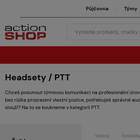
Půjčovna
Týmy
Headsety / PTT
Chceš posunout týmovou komunikaci na profesionální úroveň
bez rizika prozrazení vlastní pozice, potřebuješ správné au
slouží? Na to se koukneme v kategorii PTT.
Výstroj
Vysílačk