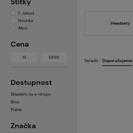
Štítky
II. Jakost
Novinka
Headsety
Akce
Cena
Seřadit:
Doporučujeme
Dostupnost
Skladem na e-shopu
Brno
Praha
Značka