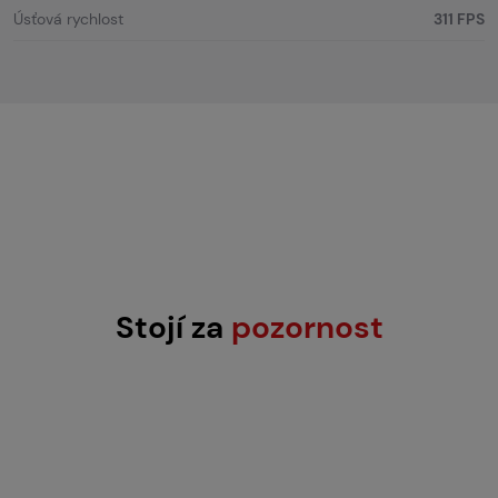
Úsťová rychlost
311 FPS
Stojí za
pozornost