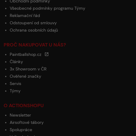
Obchodní podmínky
Všeobecné podmínky programu Týmy
Reklamační řád
Odstoupení od smlouvy
Ochrana osobních údajů
PROČ NAKUPOVAT U NÁS?
Paintballshop.cz
Články
3x Showroom v ČR
Ověřené značky
Servis
Týmy
O ACTIONSHOPU
Newsletter
Airsoftové tábory
Spolupráce