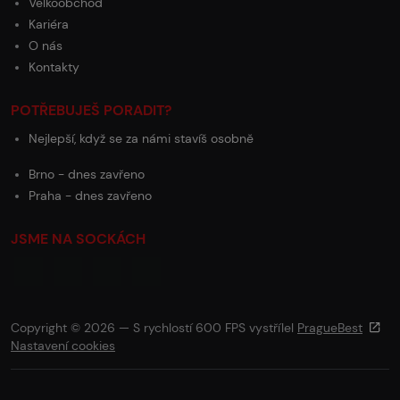
Velkoobchod
Kariéra
O nás
Kontakty
POTŘEBUJEŠ PORADIT?
Nejlepší, když se za námi stavíš osobně
Brno - dnes zavřeno
Praha - dnes zavřeno
JSME NA SOCKÁCH
Copyright © 2026 — S rychlostí 600 FPS vystřílel
PragueBest
Nastavení cookies