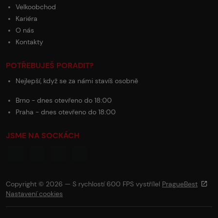
Velkoobchod
Kariéra
O nás
Kontakty
POTŘEBUJEŠ PORADIT?
Nejlepší, když se za námi stavíš osobně
Brno - dnes otevřeno do 18:00
Praha - dnes otevřeno do 18:00
JSME NA SOCKÁCH
Copyright © 2026 — S rychlostí 600 FPS vystřílel
PragueBest
Nastavení cookies