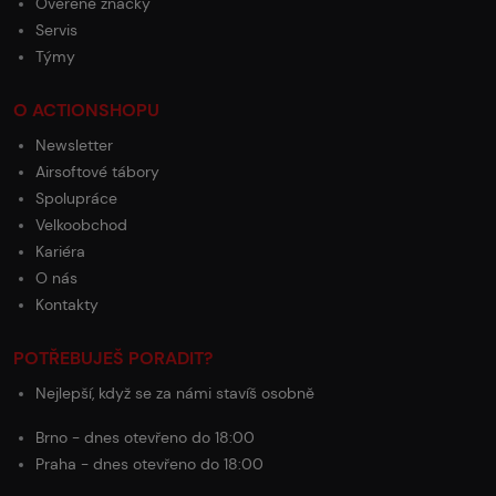
Ověřené značky
Servis
Týmy
O ACTIONSHOPU
Newsletter
Airsoftové tábory
Spolupráce
Velkoobchod
Kariéra
O nás
Kontakty
POTŘEBUJEŠ PORADIT?
Nejlepší, když se za námi stavíš osobně
Brno - dnes otevřeno do 18:00
Praha - dnes otevřeno do 18:00