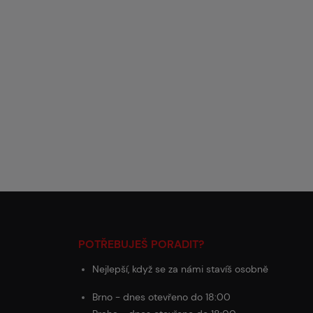
POTŘEBUJEŠ PORADIT?
Nejlepší, když se za námi stavíš osobně
Brno - dnes otevřeno do 18:00