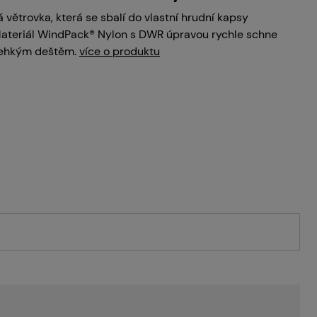
 větrovka, která se sbalí do vlastní hrudní kapsy
 Materiál WindPack® Nylon s DWR úpravou rychle schne
 lehkým deštěm.
více o produktu