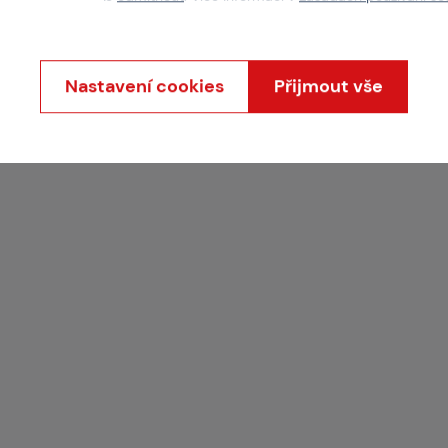
Nastavení cookies
Přijmout vše