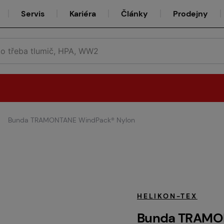
Servis
Kariéra
Články
Prodejny
Bunda TRAMONTANE WindPack® Nylon
Půjčovna
Týmy
HELIKON-TEX
Bunda TRAMO