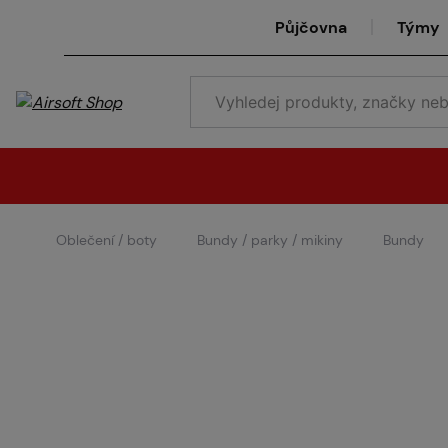
Půjčovna
Týmy
Oblečení / boty
Bundy / parky / mikiny
Bundy