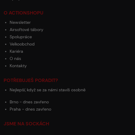
O ACTIONSHOPU
Newsletter
Airsoftové tábory
Spolupráce
Velkoobchod
Kariéra
O nás
Kontakty
POTŘEBUJEŠ PORADIT?
Nejlepší, když se za námi stavíš osobně
Brno - dnes zavřeno
Praha - dnes zavřeno
JSME NA SOCKÁCH