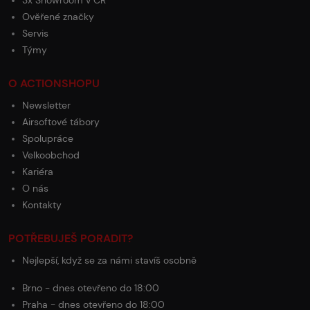
3x Showroom v ČR
Ověřené značky
Servis
Týmy
O ACTIONSHOPU
Newsletter
Airsoftové tábory
Spolupráce
Velkoobchod
Kariéra
O nás
Kontakty
POTŘEBUJEŠ PORADIT?
Nejlepší, když se za námi stavíš osobně
Brno - dnes otevřeno do 18:00
Praha - dnes otevřeno do 18:00