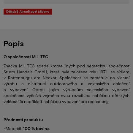
Dětské Airsoftové tábory
Popis
O společnosti MIL-TEC
Značka MIL-TEC spadá kromě jiných pod německou společnost
Sturm Handels GmbH, která byla založena roku 1971 se sídlem
v Rottenburgu am Neckar. Společnost se zaměřuje na vlastní
výrobu a distribuci outdoorového a vojenského oblečení
a vybavení. Oproti jiným výrobcům vojenského vybavení
společnost vyčnívá zejména svou rozsáhlou nabídkou dětských
velikostí či například nabídkou vybavení pro reenacting.
Přednosti produktu
-Materiál:
100 % bavlna