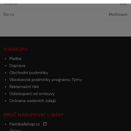
Velikost
XXL
Barva
Multicam
O NÁKUPU
Platba
Doprava
Obchodní podmínky
Všeobecné podmínky programu Týmy
Reklamační řád
Odstoupení od smlouvy
Ochrana osobních údajů
PROČ NAKUPOVAT U NÁS?
Paintballshop.cz