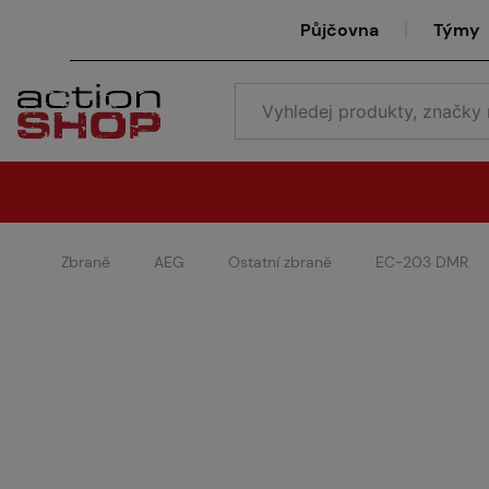
Půjčovna
Týmy
Zbraně
AEG
Ostatní zbraně
EC-203 DMR