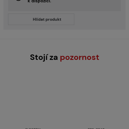
k dispozici.
Hlídat produkt
Stojí za
pozornost