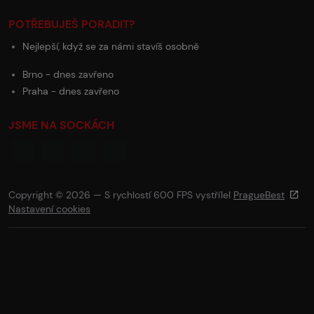
POTŘEBUJEŠ PORADIT?
Nejlepší, když se za námi stavíš osobně
Brno - dnes zavřeno
Praha - dnes zavřeno
JSME NA SOCKÁCH
Copyright © 2026 — S rychlostí 600 FPS vystřílel
PragueBest
Nastavení cookies