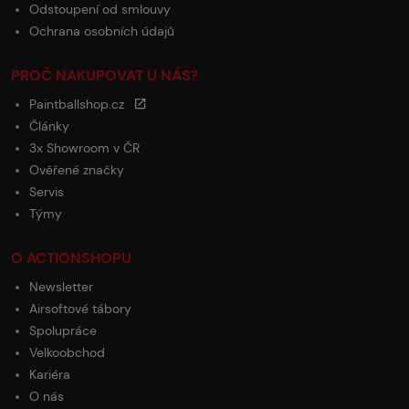
Odstoupení od smlouvy
Ochrana osobních údajů
PROČ NAKUPOVAT U NÁS?
Paintballshop.cz
Články
3x Showroom v ČR
Ověřené značky
Servis
Týmy
O ACTIONSHOPU
Newsletter
Airsoftové tábory
Spolupráce
Velkoobchod
Kariéra
O nás