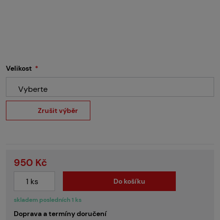
Velikost
Vyberte
Zrušit výběr
950 Kč
Do košíku
skladem posledních 1 ks
Doprava a termíny doručení