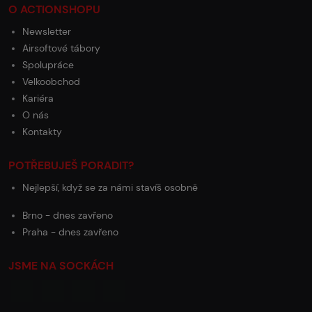
O ACTIONSHOPU
Newsletter
Airsoftové tábory
Spolupráce
Velkoobchod
Kariéra
O nás
Kontakty
POTŘEBUJEŠ PORADIT?
Nejlepší, když se za námi stavíš osobně
Brno - dnes zavřeno
Praha - dnes zavřeno
JSME NA SOCKÁCH