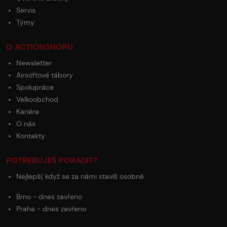
Servis
Týmy
O ACTIONSHOPU
Newsletter
Airsoftové tábory
Spolupráce
Velkoobchod
Kariéra
O nás
Kontakty
POTŘEBUJEŠ PORADIT?
Nejlepší, když se za námi stavíš osobně
Brno - dnes zavřeno
Praha - dnes zavřeno