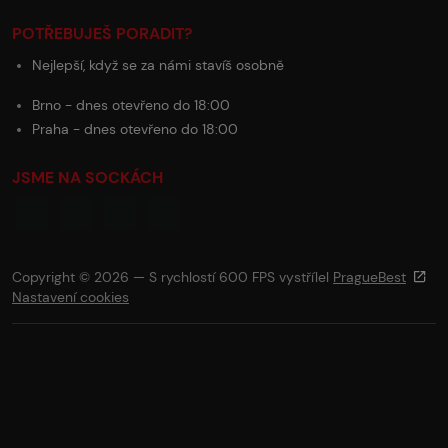
POTŘEBUJEŠ PORADIT?
Nejlepší, když se za námi stavíš osobně
Brno - dnes otevřeno do 18:00
Praha - dnes otevřeno do 18:00
JSME NA SOCKÁCH
Copyright © 2026 — S rychlostí 600 FPS vystřílel
PragueBest
Nastavení cookies