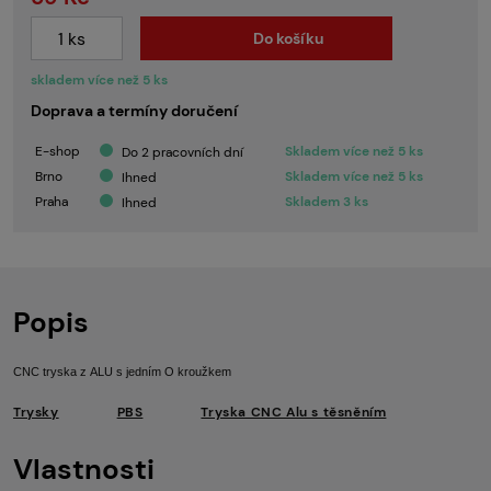
Do košíku
skladem více než 5 ks
Doprava a termíny doručení
E-shop
Skladem více než 5 ks
Do 2 pracovních dní
Brno
Skladem více než 5 ks
Ihned
Praha
Skladem 3 ks
Ihned
Popis
CNC tryska z ALU s jedním O kroužkem
Trysky
PBS
Tryska CNC Alu s těsněním
Vlastnosti