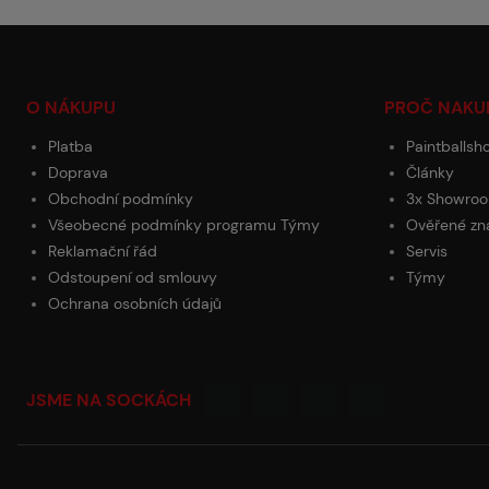
O NÁKUPU
PROČ NAKU
Platba
Paintballsh
Doprava
Články
Obchodní podmínky
3x Showroo
Všeobecné podmínky programu Týmy
Ověřené zn
Reklamační řád
Servis
Odstoupení od smlouvy
Týmy
Ochrana osobních údajů
JSME NA SOCKÁCH