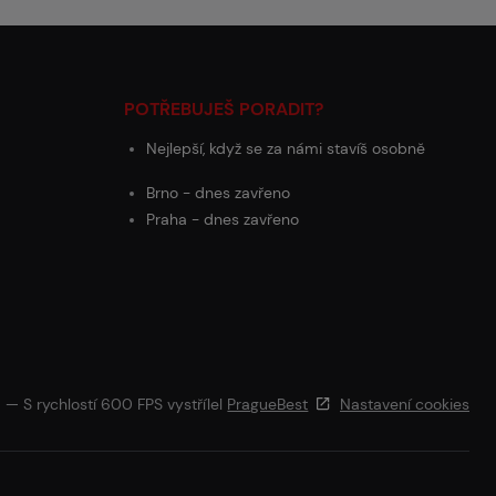
POTŘEBUJEŠ PORADIT?
Nejlepší, když se za námi stavíš osobně
Brno - dnes zavřeno
Praha - dnes zavřeno
— S rychlostí 600 FPS vystřílel
PragueBest
Nastavení cookies