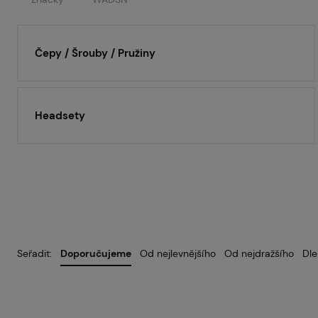
Čepy / Šrouby / Pružiny
Headsety
Seřadit:
Doporučujeme
Od nejlevnějšího
Od nejdražšího
Dle