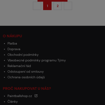
1
2
O NÁKUPU
Platba
Doprava
Obchodní podmínky
Všeobecné podmínky programu Týmy
Reklamační řád
Odstoupení od smlouvy
Ochrana osobních údajů
PROČ NAKUPOVAT U NÁS?
Paintballshop.cz
Články