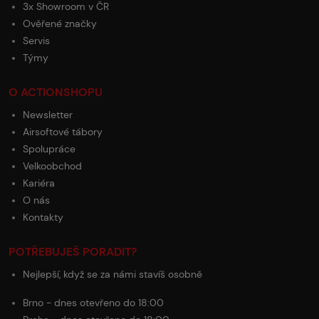
3x Showroom v ČR
Ověřené značky
Servis
Týmy
O ACTIONSHOPU
Newsletter
Airsoftové tábory
Spolupráce
Velkoobchod
Kariéra
O nás
Kontakty
POTŘEBUJEŠ PORADIT?
Nejlepší, když se za námi stavíš osobně
Brno - dnes otevřeno do 18:00